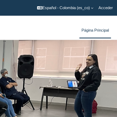
Español - Colombia ‎(es_co)‎
Acceder
Página Principal