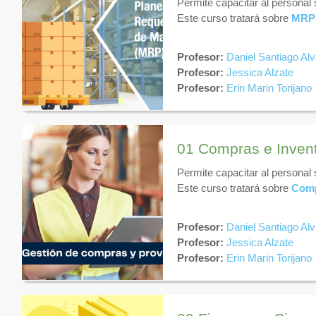
Permite capacitar al personal
Este curso tratará sobre
MRP
Profesor:
Daniel Santiago Al
Profesor:
Jessica Alzate
Profesor:
Erin Marin Torijano
01 Compras e Inven
Permite capacitar al personal
Este curso tratará sobre
Comp
Profesor:
Daniel Santiago Al
Profesor:
Jessica Alzate
Profesor:
Erin Marin Torijano