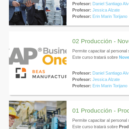
Profesor:
Daniel Santiago Al
Profesor:
Jessica Alzate
Profesor:
Erin Marin Torijano
02 Producción - No
Permite capacitar al personal
Este curso tratará sobre
Nove
Profesor:
Daniel Santiago Al
Profesor:
Jessica Alzate
Profesor:
Erin Marin Torijano
01 Producción - Pro
Permite capacitar al personal
Este curso tratará sobre
Prod