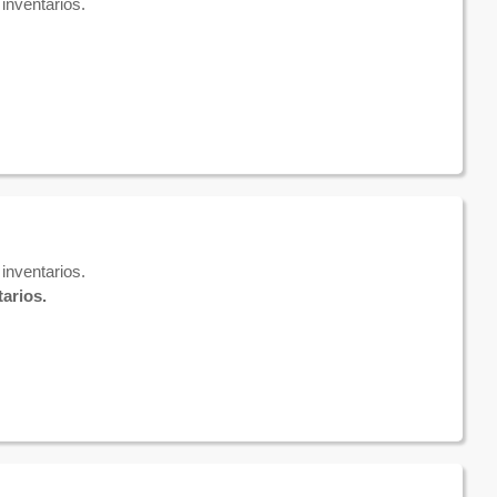
inventarios.
inventarios.
arios.