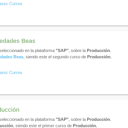
varez Correa
vedades Beas
 seleccionado en la plataforma
"SAP"
, sobre la
Producción
.
dades Beas
, siendo este el segundo curso de
Producción.
varez Correa
ducción
 seleccionado en la plataforma
"SAP"
, sobre la
Producción
.
ucción
, siendo este el primer curso de
Producción.