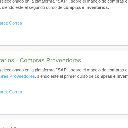
 seleccionado en la plataforma
"SAP"
, sobre el manejo de compras e 
, siendo este el segundo curso de
compras e inventarios.
varez Correa
tarios - Compras Proveedores
 seleccionado en la plataforma
"SAP"
, sobre el manejo de compras e 
ras Proveedores
, siendo este el primer curso de
compras e invent
varez Correa