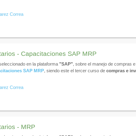
varez Correa
tarios - Capacitaciones SAP MRP
 seleccionado en la plataforma
"SAP"
, sobre el manejo de compras e 
citaciones SAP MRP
, siendo este el tercer curso de
compras e inv
varez Correa
tarios - MRP