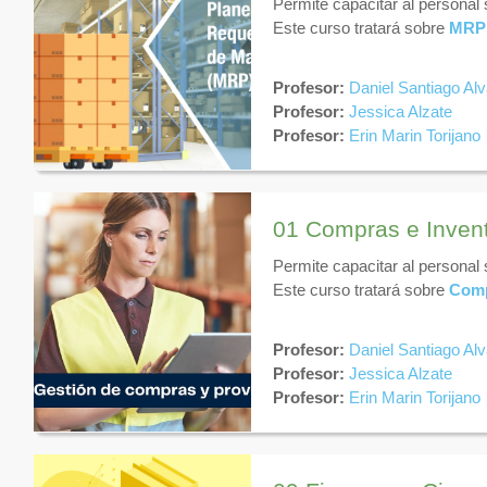
Permite capacitar al personal
Este curso tratará sobre
MRP
Profesor:
Daniel Santiago Al
Profesor:
Jessica Alzate
Profesor:
Erin Marin Torijano
01 Compras e Inven
Permite capacitar al personal
Este curso tratará sobre
Comp
Profesor:
Daniel Santiago Al
Profesor:
Jessica Alzate
Profesor:
Erin Marin Torijano