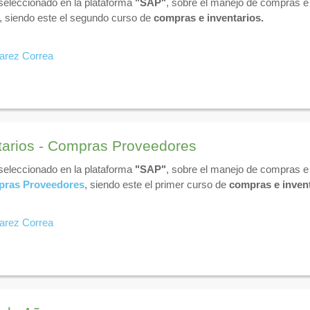
 seleccionado en la plataforma
"SAP"
, sobre el manejo de compras e 
, siendo este el segundo curso de
compras e inventarios.
varez Correa
tarios - Compras Proveedores
 seleccionado en la plataforma
"SAP"
, sobre el manejo de compras e 
ras Proveedores
, siendo este el primer curso de
compras e invent
varez Correa