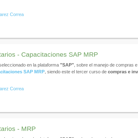
varez Correa
tarios - Capacitaciones SAP MRP
 seleccionado en la plataforma
"SAP"
, sobre el manejo de compras e 
citaciones SAP MRP
, siendo este el tercer curso de
compras e inv
varez Correa
tarios - MRP