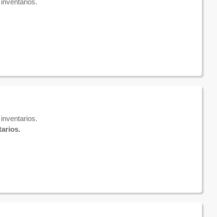
inventarios.
inventarios.
arios.