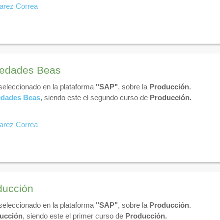
varez Correa
vedades Beas
 seleccionado en la plataforma
"SAP"
, sobre la
Producción
.
dades Beas
, siendo este el segundo curso de
Producción.
varez Correa
ducción
 seleccionado en la plataforma
"SAP"
, sobre la
Producción
.
ucción
, siendo este el primer curso de
Producción.