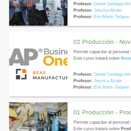
Profesor:
Daniel Santiago Al
Profesor:
Jessica Alzate
Profesor:
Erin Marin Torijano
02 Producción - No
Permite capacitar al personal
Este curso tratará sobre
Nove
Profesor:
Daniel Santiago Al
Profesor:
Jessica Alzate
Profesor:
Erin Marin Torijano
01 Producción - Pro
Permite capacitar al personal
Este curso tratará sobre
Prod